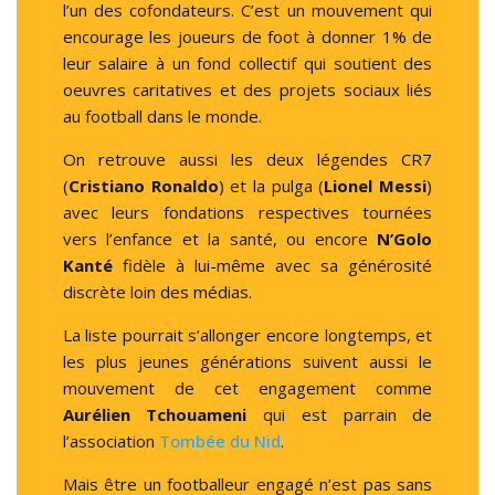
l’un des cofondateurs. C’est un mouvement qui
encourage les joueurs de foot à donner 1% de
leur salaire à un fond collectif qui soutient des
oeuvres caritatives et des projets sociaux liés
au football dans le monde.
On retrouve aussi les deux légendes CR7
(
Cristiano Ronaldo
) et la pulga (
Lionel Messi
)
avec leurs fondations respectives tournées
vers l’enfance et la santé, ou encore
N’Golo
Kanté
fidèle à lui-même avec sa générosité
discrète loin des médias.
La liste pourrait s’allonger encore longtemps, et
les plus jeunes générations suivent aussi le
mouvement de cet engagement comme
Aurélien Tchouameni
qui est parrain de
l’association
Tombée du Nid
.
Mais être un footballeur engagé n’est pas sans