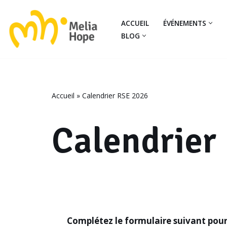
ACCUEIL
ÉVÉNEMENTS
Aller
BLOG
au
contenu
Accueil
»
Calendrier RSE 2026
Calendrier
Complétez le formulaire suivant pour 