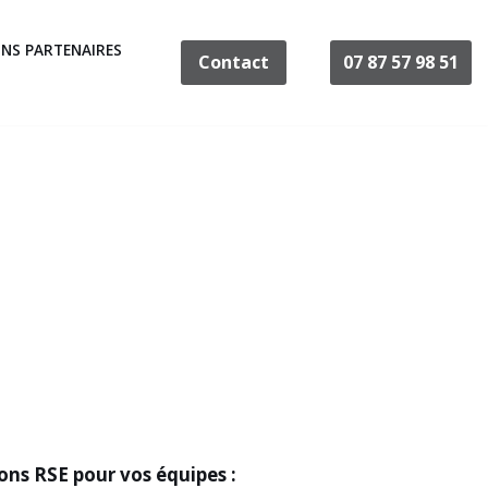
NS PARTENAIRES
Contact
07 87 57 98 51
ions RSE pour vos équipes
: